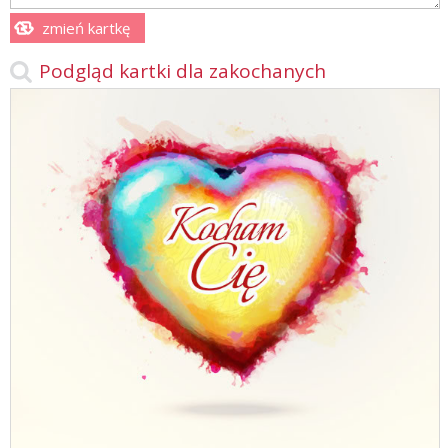
zmień kartkę
Podgląd kartki dla zakochanych