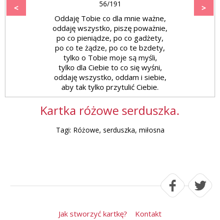
56/191
<
>
Oddaję Tobie co dla mnie ważne,
oddaję wszystko, piszę poważnie,
po co pieniądze, po co gadżety,
po co te żądze, po co te bzdety,
tylko o Tobie moje są myśli,
tylko dla Ciebie to co się wyśni,
oddaję wszystko, oddam i siebie,
aby tak tylko przytulić Ciebie.
Kartka różowe serduszka.
Tagi: Różowe, serduszka, miłosna
Jak stworzyć kartkę?
Kontakt