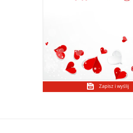
Zapisz i wyślij