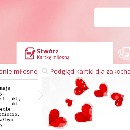
Stwórz
Kartkę miłosną
enie miłosne
Podgląd kartki dla zakoch