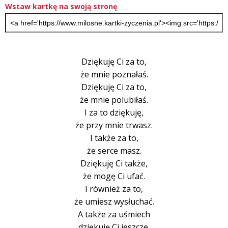
Wstaw kartkę na swoją stronę
Dziękuję Ci za to,
że mnie poznałaś.
Dziękuję Ci za to,
że mnie polubiłaś.
I za to dziękuję,
że przy mnie trwasz.
I także za to,
że serce masz.
Dziękuję Ci także,
że mogę Ci ufać.
I również za to,
że umiesz wysłuchać.
A także za uśmiech
dziękuję Ci jeszcze.