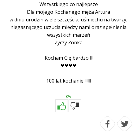
Wszystkiego co najlepsze
Dla mojego Kochanego męża Artura
w dniu urodzin wiele szczęścia, uśmiechu na twarzy,
niegasnącego uczucia między nami oraz spełnienia
wszystkich marzeń
Życzy Żonka
Kocham Cię bardzo !!!
❤❤❤❤
100 lat kochanie !!!!!!!
3%