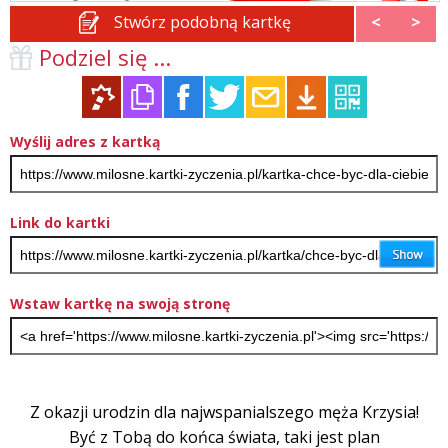
Stwórz podobną kartkę
<
>
Podziel się ...
Wyślij adres z kartką
Link do kartki
Wstaw kartkę na swoją stronę
Z okazji urodzin dla najwspanialszego męża Krzysia!
Być z Tobą do końca świata, taki jest plan